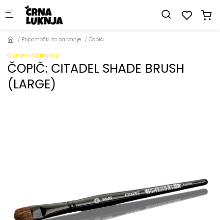
Skip to main content
Pripomočki za barvanje
Čopiči
Games Workshop
ČOPIČ: CITADEL SHADE BRUSH
(LARGE)