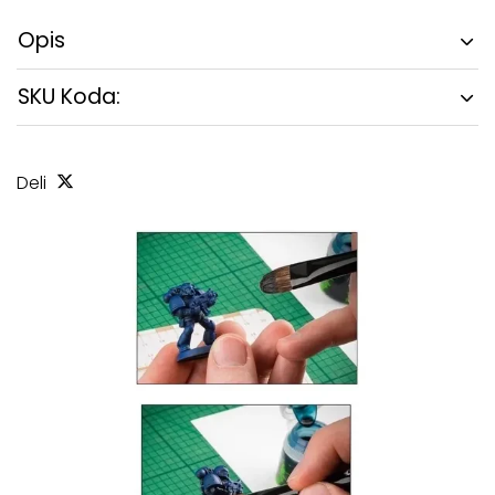
Opis
SKU Koda:
Deli