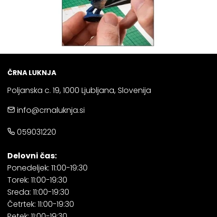
ČRNA LUKNJA
Poljanska c. 19, 1000 Ljubljana, Slovenija
info@crnaluknja.si
059031220
Delovni čas:
Ponedeljek: 11:00-19:30
Torek: 11:00-19:30
Sreda: 11:00-19:30
Četrtek: 11:00-19:30
Petek: 11:00-19:30