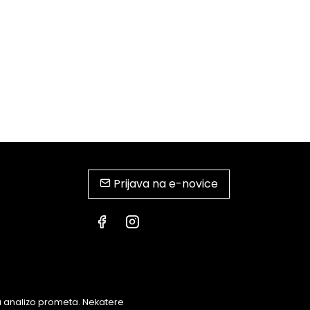
Prijava na e-novice
za analizo prometa. Nekatere