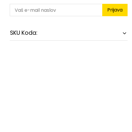
Prijava
SKU Koda: