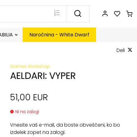
BILIA
Naročnina - White Dwarf
Deli
Games Workshop
AELDARI: VYPER
51,00 EUR
Ni na zalogi
Vnesite vaš e-mail, da boste obveščeni, ko bo
izdelek zopet na zalogi.