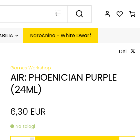
BILIA
Naročnina - White Dwarf
Deli
Games Workshop
AIR: PHOENICIAN PURPLE
(24ML)
6,30 EUR
Na zalogi