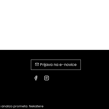
Prijava na e-novice
za analizo prometa. Nekatere