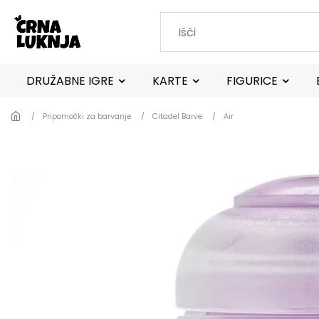
Skip to main content
DRUŽABNE IGRE
KARTE
FIGURICE
Pripomočki za barvanje
Citadel Barve
Air