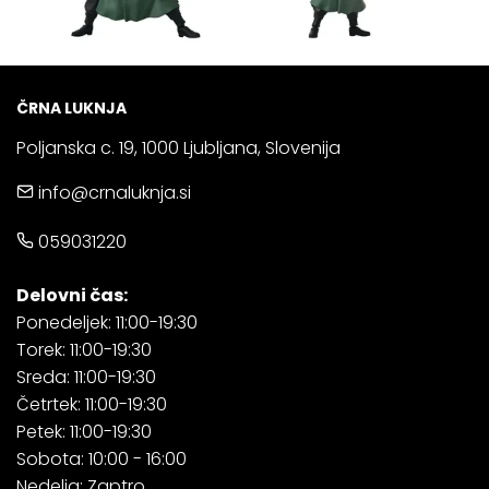
ČRNA LUKNJA
Poljanska c. 19, 1000 Ljubljana, Slovenija
info@crnaluknja.si
059031220
Delovni čas:
Ponedeljek: 11:00-19:30
Torek: 11:00-19:30
Sreda: 11:00-19:30
Četrtek: 11:00-19:30
Petek: 11:00-19:30
Sobota: 10:00 - 16:00
Nedelja: Zaptro