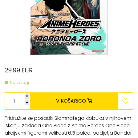
29,99 EUR
Na zalogi
+
V KOŠARICO
-
Pridružite se posadki Slamnatega klobuka v njihovem
iskanju zaklada One Piece z Anime Heroes One Piece
akcijskimi figurami velikosti 6,5 palca, podjetja Bandai