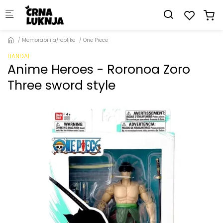
Skip to main content
Memorabilija/replike
One Piece
BANDAI
Anime Heroes - Roronoa Zoro
Three sword style