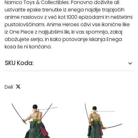
Namco Toys & Collectibles. Ponovno doživite ali
ustvarite epske trenutke iz enega najdlje trajajočih
anime naslovov z več kot 1000 epizodami in neštetimi
pustolovščinami. Anime Heroes oživi vse ikonične like
iz One Piece z najljubšimi liki, ki vas spomnijo, zakaj
obožujete serijo, in kako potovanje iskanja Enega
kosa še ni končano.
SKU Koda:
Deli