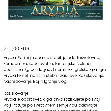
255,00 EUR
Arydia: Poti, ki jih upamo stopiti je odprtosvetovna,
kampanjska, sodelovalna, fantazijska "zelena
dediščina" (green legacy) namizno-igralska igra. Igra
Arydia temelji na štirih stebrih zasnove: Raziskovanje,
Napredovanje, Boj in Igranje vlog.
Raziskovanje
Arydia je odprt svet, ki ga lahko raziskujete po svoji
volji. Potujte po svetovnem zemljevidu, odkrivajte