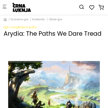
Skip to main content
Družabne igre
Kickstarter
Ostale Igre
Igre v angleškem jeziku
Arydia: The Paths We Dare Tread