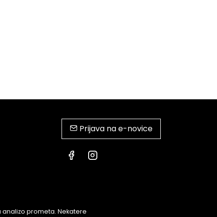
Prijava na e-novice
za analizo prometa. Nekatere