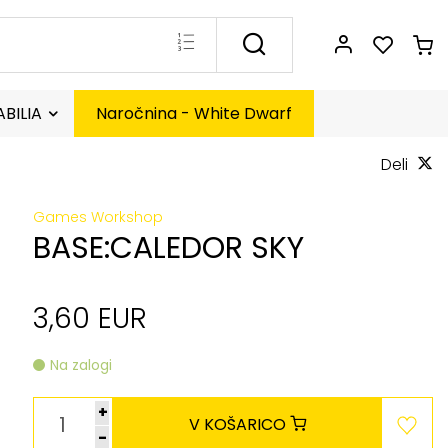
BILIA
Naročnina - White Dwarf
Deli
Games Workshop
BASE:CALEDOR SKY
3,60 EUR
Na zalogi
+
V KOŠARICO
-