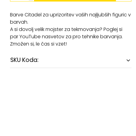
Barve Citadel za uprizoritev vaših najljubših figuric v
barvah.
A si dovolj velik mojster za tekmovanja? Poglej si
par YouTube nasvetov za pro tehnike barvanja.
Zmožen si, le čas si vzet!
SKU Koda: