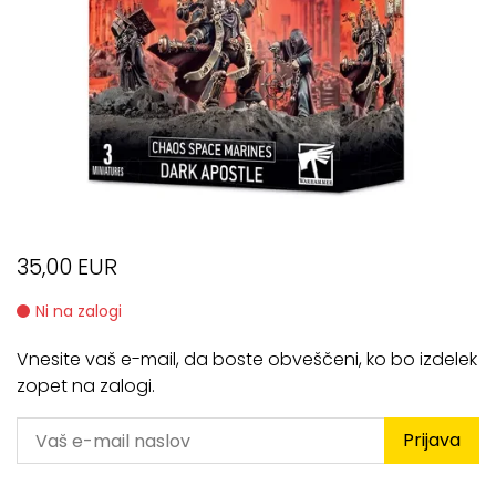
35,00 EUR
Ni na zalogi
Vnesite vaš e-mail, da boste obveščeni, ko bo izdelek
zopet na zalogi.
Prijava