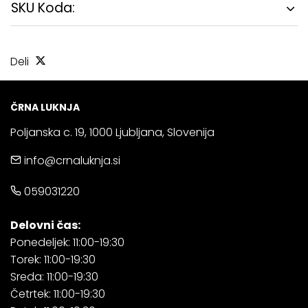
SKU Koda:
Deli
ČRNA LUKNJA
Poljanska c. 19, 1000 Ljubljana, Slovenija
info@crnaluknja.si
059031220
Delovni čas:
Ponedeljek: 11:00-19:30
Torek: 11:00-19:30
Sreda: 11:00-19:30
Četrtek: 11:00-19:30