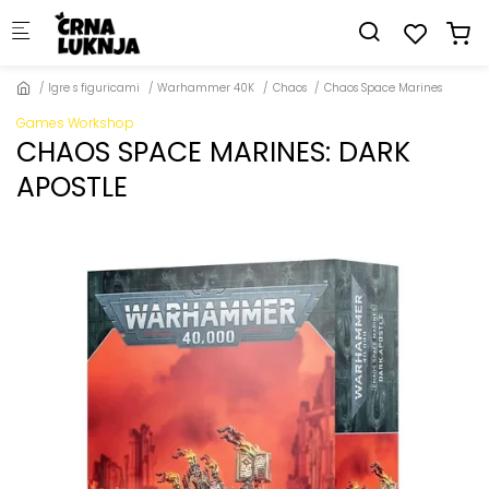
Skip to main content
Igre s figuricami
Warhammer 40K
Chaos
Chaos Space Marines
Games Workshop
CHAOS SPACE MARINES: DARK
APOSTLE