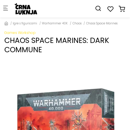
Skip to main content
Igre s figuricami
Warhammer 40K
Chaos
Chaos Space Marines
Games Workshop
CHAOS SPACE MARINES: DARK
COMMUNE