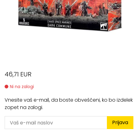
46,71 EUR
Ni na zalogi
Vnesite vaš e-mail, da boste obveščeni, ko bo izdelek
zopet na zalogi.
Prijava