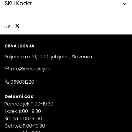
SKU Koda:
Deli
ČRNA LUKNJA
Poljanska c. 19, 1000 Ljubljana, Slovenija
info@crnaluknja.si
059031220
Delovni čas:
Ponedeljek: 11:00-19:30
Torek: 11:00-19:30
Sreda: 11:00-19:30
Četrtek: 11:00-19:30