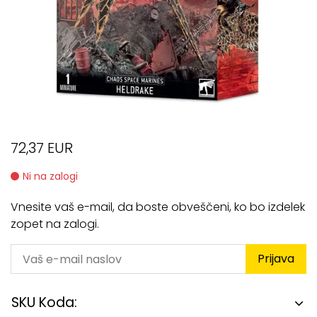
72,37 EUR
Ni na zalogi
Vnesite vaš e-mail, da boste obveščeni, ko bo izdelek
zopet na zalogi.
Prijava
SKU Koda: