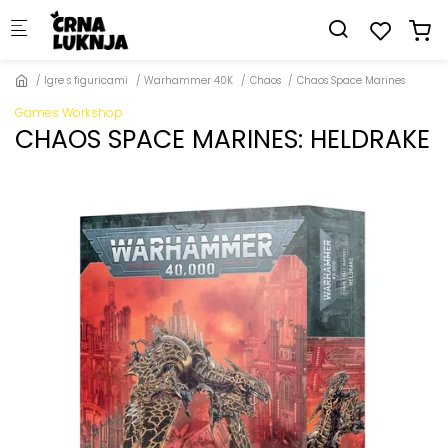
Skip to main content
Igre s figuricami
Warhammer 40K
Chaos
Chaos Space Marines
Games Workshop
CHAOS SPACE MARINES: HELDRAKE