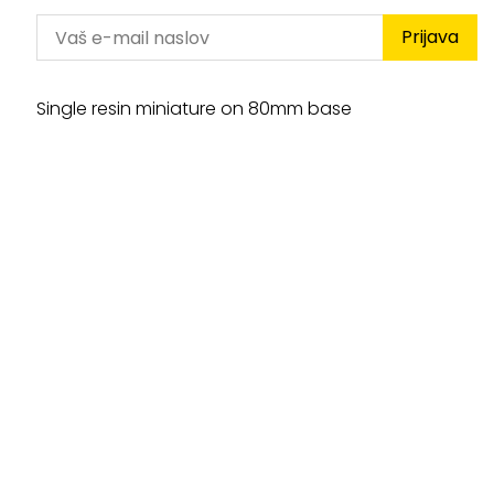
Prijava
Single resin miniature on 80mm base