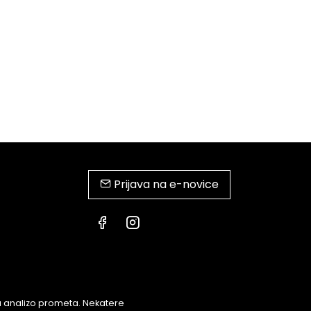
Prijava na e-novice
za analizo prometa. Nekatere