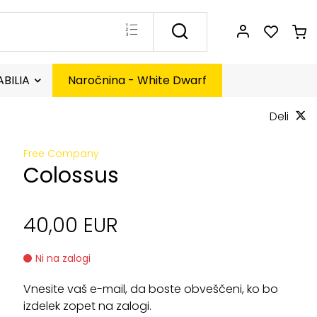
BILIA
Naročnina - White Dwarf
Deli
Free Company
Colossus
40,00 EUR
Ni na zalogi
Vnesite vaš e-mail, da boste obveščeni, ko bo
izdelek zopet na zalogi.