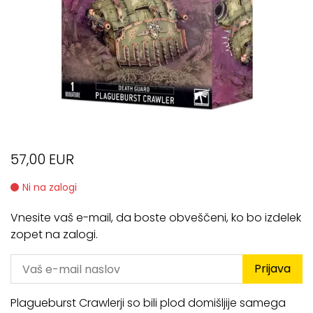
57,00 EUR
Ni na zalogi
Vnesite vaš e-mail, da boste obveščeni, ko bo izdelek
zopet na zalogi.
Prijava
Plagueburst Crawlerji so bili plod domišljije samega