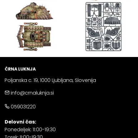
ČRNA LUKNJA
Poljanska c. 19, 1000 Ljubljana, Slovenija
info@crnaluknja.si
059031220
Delovni čas:
Ponedeljek: 11:00-19:30
Torek: 11:00-19:30