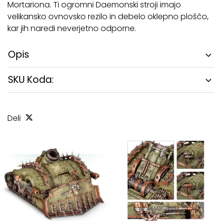
Mortariona. Ti ogromni Daemonski stroji imajo
velikansko ovnovsko rezilo in debelo oklepno ploščo,
kar jih naredi neverjetno odporne.
Opis
SKU Koda:
Deli