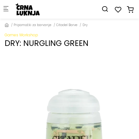
Skip to main content
Pripomočki za barvanje
Citadel Barve
Dry
Games Workshop
DRY: NURGLING GREEN