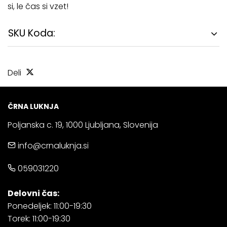
si, le čas si vzet!
SKU Koda:
Deli
ČRNA LUKNJA
Poljanska c. 19, 1000 Ljubljana, Slovenija
info@crnaluknja.si
059031220
Delovni čas:
Ponedeljek: 11:00-19:30
Torek: 11:00-19:30