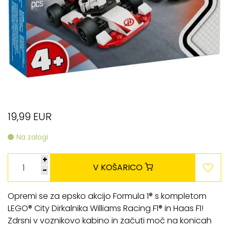
19,99 EUR
Na zalogi
+
V KOŠARICO
-
Opremi se za epsko akcijo Formula 1® s kompletom
LEGO® City Dirkalnika Williams Racing F1® in Haas F1!
Zdrsni v voznikovo kabino in začuti moč na konicah