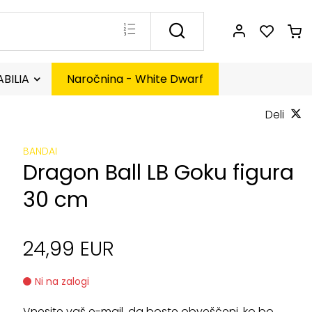
BILIA
Naročnina - White Dwarf
Deli
BANDAI
Dragon Ball LB Goku figura
30 cm
24,99 EUR
Ni na zalogi
Vnesite vaš e-mail, da boste obveščeni, ko bo