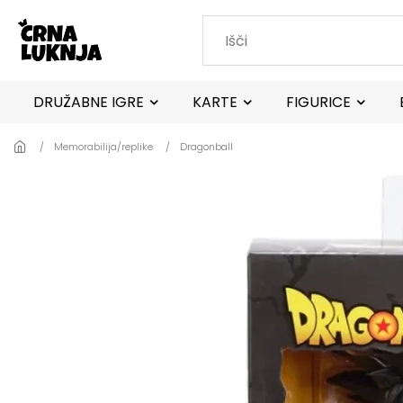
Skip to main content
DRUŽABNE IGRE
KARTE
FIGURICE
Memorabilija/replike
Dragonball