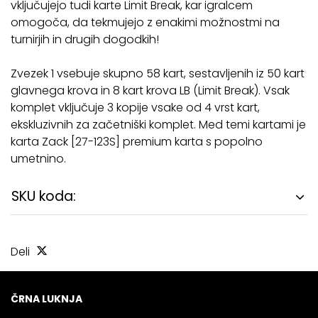
vključujejo tudi karte Limit Break, kar igralcem
omogoča, da tekmujejo z enakimi možnostmi na
turnirjih in drugih dogodkih!
Zvezek 1 vsebuje skupno 58 kart, sestavljenih iz 50 kart
glavnega krova in 8 kart krova LB (Limit Break). Vsak
komplet vključuje 3 kopije vsake od 4 vrst kart,
ekskluzivnih za začetniški komplet. Med temi kartami je
karta Zack [27-123S] premium karta s popolno
umetnino.
SKU koda:
Deli
ČRNA LUKNJA