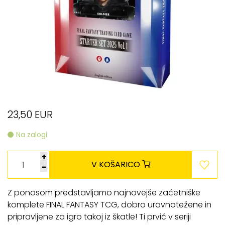
23,50 EUR
Na zalogi
+
V KOŠARICO
-
Z ponosom predstavljamo najnovejše začetniške
komplete FINAL FANTASY TCG, dobro uravnotežene in
pripravljene za igro takoj iz škatle! Ti prvič v seriji