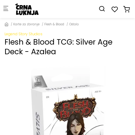
Skip to main content
Karte za zbiranje
Flesh & Blood
Ostalo
Legend Story Studios
Flesh & Blood TCG: Silver Age
Deck - Azalea