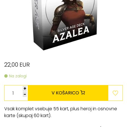
22,00 EUR
Na zalogi
+
V KOŠARICO
-
Vsak komplet vsebuje 55 kart, plus heroj in osnovne
karte (skupaj 60 kart).