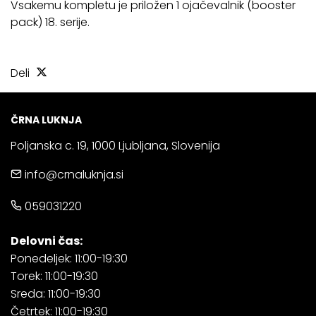
Vsakemu kompletu je priložen 1 ojačevalnik (booster
pack) 18. serije.
Deli
ČRNA LUKNJA
Poljanska c. 19, 1000 Ljubljana, Slovenija
info@crnaluknja.si
059031220
Delovni čas:
Ponedeljek: 11:00-19:30
Torek: 11:00-19:30
Sreda: 11:00-19:30
Četrtek: 11:00-19:30