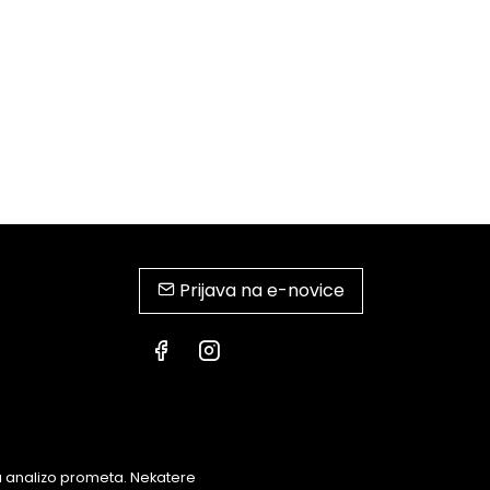
Prijava na e-novice
za analizo prometa. Nekatere