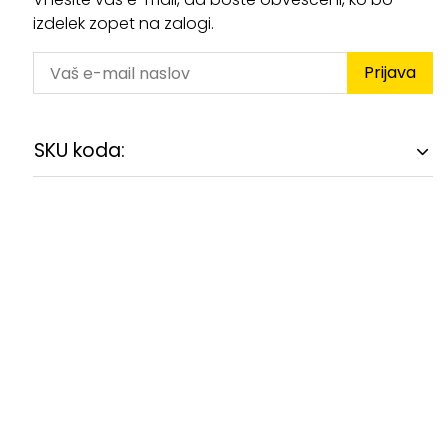
izdelek zopet na zalogi.
Prijava
SKU koda: