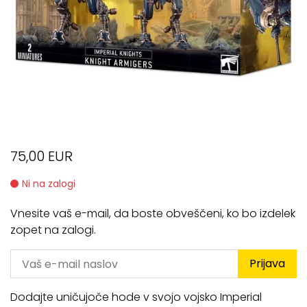
75,00 EUR
Ni na zalogi
Vnesite vaš e-mail, da boste obveščeni, ko bo izdelek
zopet na zalogi.
Prijava
Dodajte uničujoče hode v svojo vojsko Imperial