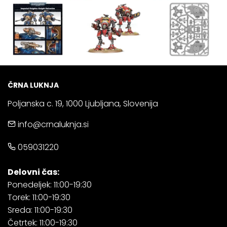
ČRNA LUKNJA
Poljanska c. 19, 1000 Ljubljana, Slovenija
info@crnaluknja.si
059031220
Delovni čas:
Ponedeljek: 11:00-19:30
Torek: 11:00-19:30
Sreda: 11:00-19:30
Četrtek: 11:00-19:30