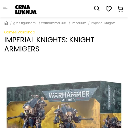
Skip to main content
Igre s figuricami
Warhammer 40K
Imperium
Imperial Knights
Games Workshop
IMPERIAL KNIGHTS: KNIGHT
ARMIGERS