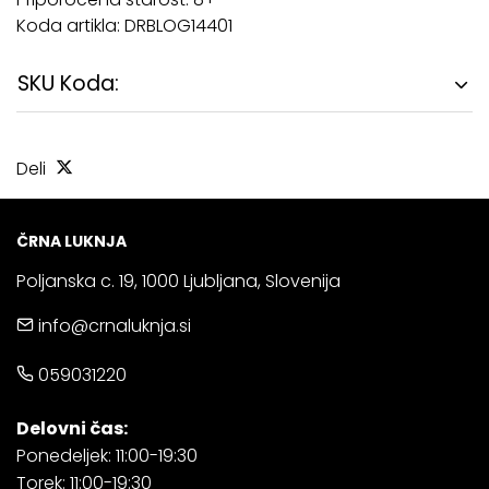
Koda artikla: DRBLOG14401
SKU Koda:
Deli
ČRNA LUKNJA
Poljanska c. 19, 1000 Ljubljana, Slovenija
info@crnaluknja.si
059031220
Delovni čas:
Ponedeljek: 11:00-19:30
Torek: 11:00-19:30