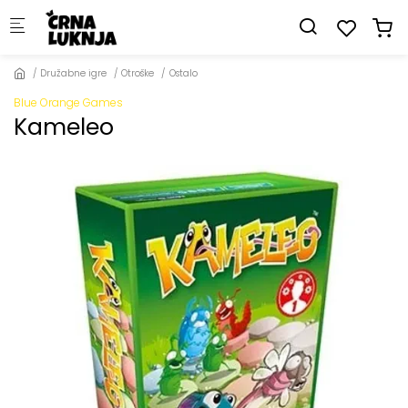
Skip to main content
Družabne igre
Otroške
Ostalo
Blue Orange Games
Kameleo