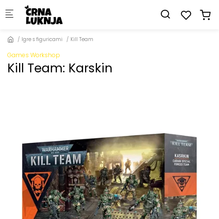
Skip to main content
Igre s figuricami
Kill Team
Games Workshop
Kill Team: Karskin