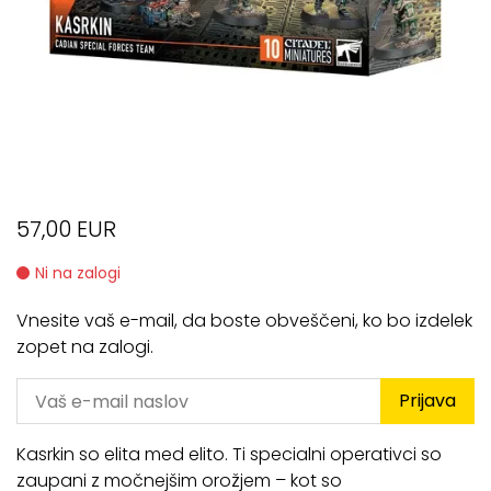
57,00 EUR
Ni na zalogi
Vnesite vaš e-mail, da boste obveščeni, ko bo izdelek
zopet na zalogi.
Prijava
Kasrkin so elita med elito. Ti specialni operativci so
zaupani z močnejšim orožjem – kot so