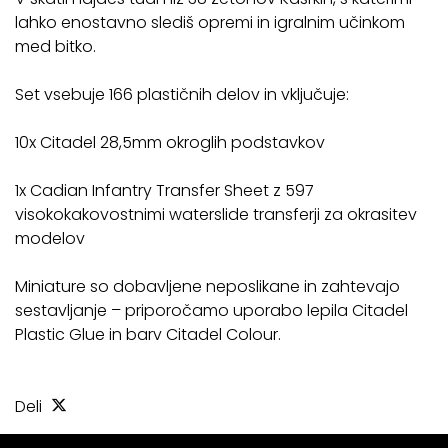
lahko enostavno slediš opremi in igralnim učinkom
med bitko.
Set vsebuje 166 plastičnih delov in vključuje:
10x Citadel 28,5mm okroglih podstavkov
1x Cadian Infantry Transfer Sheet z 597
visokokakovostnimi waterslide transferji za okrasitev
modelov
Miniature so dobavljene neposlikane in zahtevajo
sestavljanje – priporočamo uporabo lepila Citadel
Plastic Glue in barv Citadel Colour.
Deli