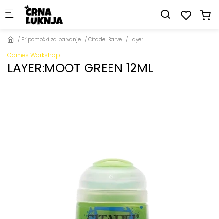
Skip to main content
Pripomočki za barvanje
Citadel Barve
Layer
Games Workshop
LAYER:MOOT GREEN 12ML