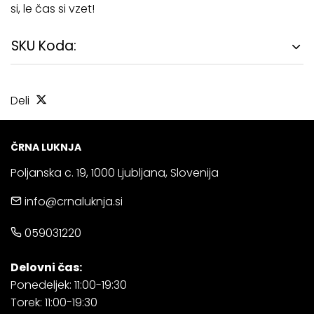
si, le čas si vzet!
SKU Koda:
Deli
ČRNA LUKNJA
Poljanska c. 19, 1000 Ljubljana, Slovenija
info@crnaluknja.si
059031220
Delovni čas:
Ponedeljek: 11:00-19:30
Torek: 11:00-19:30