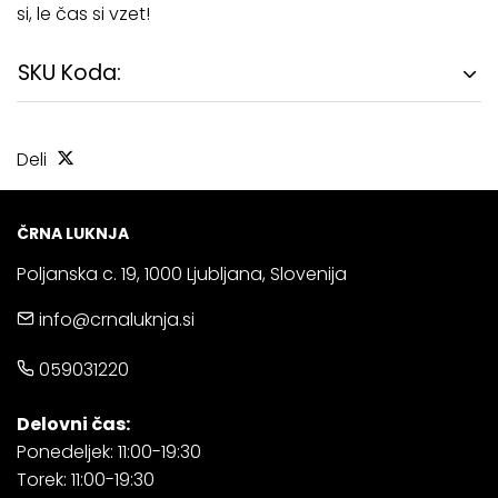
si, le čas si vzet!
SKU Koda:
Deli
ČRNA LUKNJA
Poljanska c. 19, 1000 Ljubljana, Slovenija
info@crnaluknja.si
059031220
Delovni čas:
Ponedeljek: 11:00-19:30
Torek: 11:00-19:30