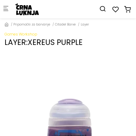
Skip to main content
Pripomočki za barvanje
Citadel Barve
Layer
Games Workshop
LAYER:XEREUS PURPLE