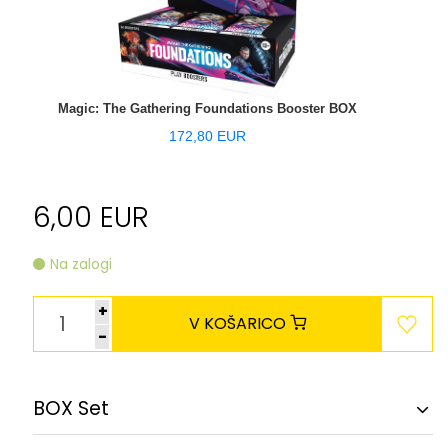
Magic: The Gathering Foundations Booster BOX
172,80 EUR
6,00 EUR
Na zalogi
+
V KOŠARICO
-
BOX Set