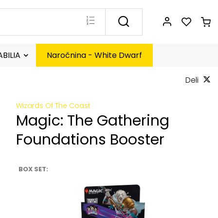
BILIA
Naročnina - White Dwarf
Deli
Wizards Of The Coast
Magic: The Gathering
Foundations Booster
BOX SET: