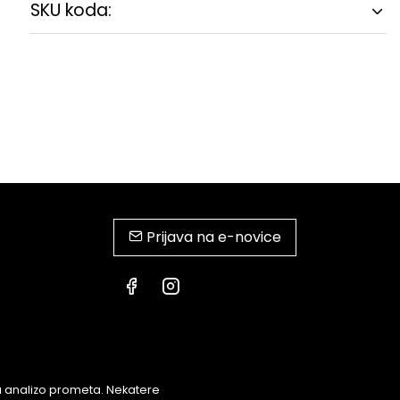
SKU koda:
Prijava na e-novice
za analizo prometa. Nekatere