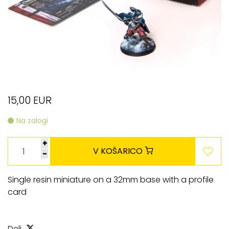
15,00 EUR
Na zalogi
+
V KOŠARICO
-
Single resin miniature on a 32mm base with a profile
card
Deli