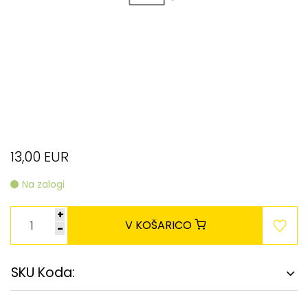
13,00 EUR
Na zalogi
+
V KOŠARICO
-
SKU Koda: