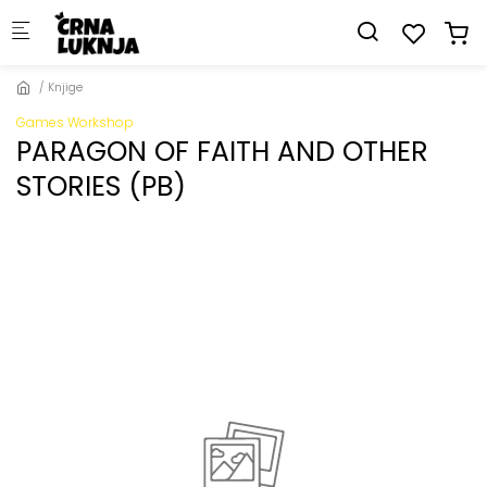
Skip to main content
Knjige
Games Workshop
PARAGON OF FAITH AND OTHER
STORIES (PB)