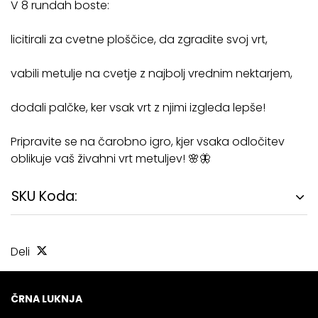
V 8 rundah boste:
licitirali za cvetne ploščice, da zgradite svoj vrt,
vabili metulje na cvetje z najbolj vrednim nektarjem,
dodali palčke, ker vsak vrt z njimi izgleda lepše!
Pripravite se na čarobno igro, kjer vsaka odločitev
oblikuje vaš živahni vrt metuljev! 🌸🦋
SKU Koda:
Deli
ČRNA LUKNJA