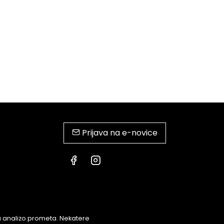
Prijava na e-novice
za analizo prometa. Nekatere