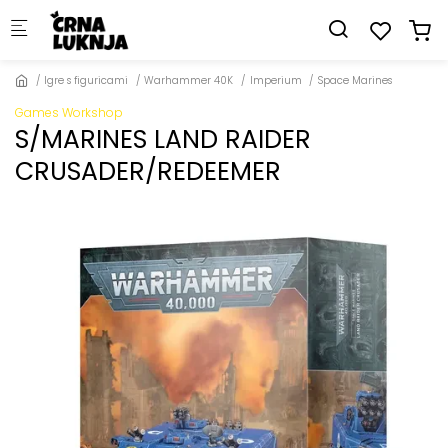
Skip to main content
Igre s figuricami
Warhammer 40K
Imperium
Space Marines
Games Workshop
S/MARINES LAND RAIDER
CRUSADER/REDEEMER