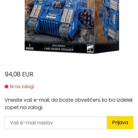
94,08 EUR
Ni na zalogi
Vnesite vaš e-mail, da boste obveščeni, ko bo izdelek
zopet na zalogi.
Prijava