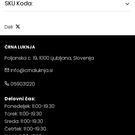
SKU Koda:
Deli
ČRNA LUKNJA
Poljanska c. 19, 1000 Ljubljana, Slovenija
info@crnaluknja.si
059031220
Delovni čas:
Ponedeljek: 11:00-19:30
Torek: 11:00-19:30
Sreda: 11:00-19:30
Četrtek: 11:00-19:30