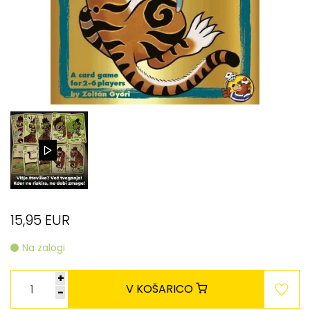
15,95 EUR
Na zalogi
+
V KOŠARICO
-