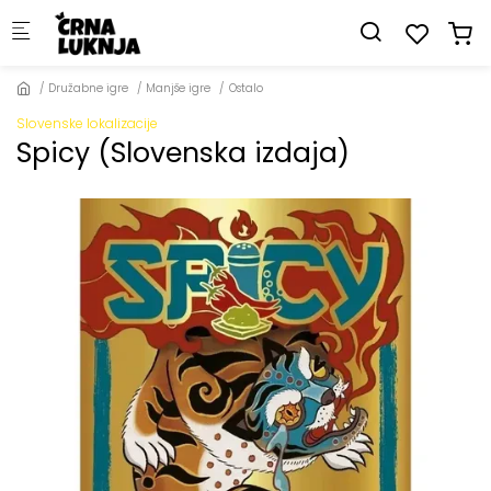
Skip to main content
Družabne igre
Manjše igre
Ostalo
Slovenske lokalizacije
Spicy (Slovenska izdaja)