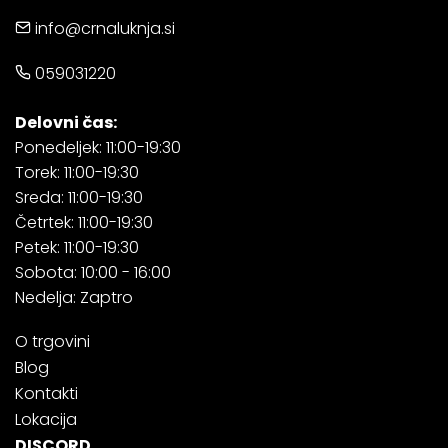
info@crnaluknja.si
059031220
Delovni čas:
Ponedeljek: 11:00-19:30
Torek: 11:00-19:30
Sreda: 11:00-19:30
Četrtek: 11:00-19:30
Petek: 11:00-19:30
Sobota: 10:00 - 16:00
Nedelja: Zaptro
O trgovini
Blog
Kontakti
Lokacija
DISCORD