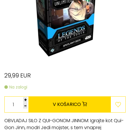
29,99 EUR
Na zalogi
+
V KOŠARICO
-
OBVLADAJ SILO Z QUI-GONOM JINNOM: Igrajte kot Qui-
Gon Jinn, modri Jedi mojster, s tem vnaprej