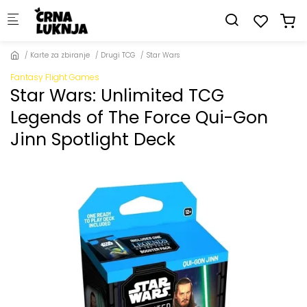
Skip to main content
Karte za zbiranje
Drugi TCG
Star Wars
Fantasy Flight Games
Star Wars: Unlimited TCG
Legends of The Force Qui-Gon
Jinn Spotlight Deck