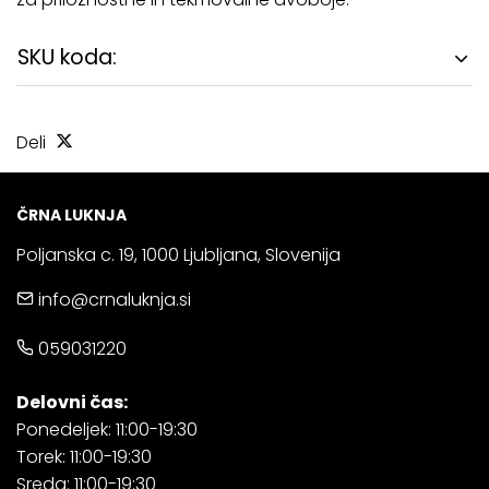
SKU koda:
Deli
ČRNA LUKNJA
Poljanska c. 19, 1000 Ljubljana, Slovenija
info@crnaluknja.si
059031220
Delovni čas:
Ponedeljek: 11:00-19:30
Torek: 11:00-19:30
Sreda: 11:00-19:30