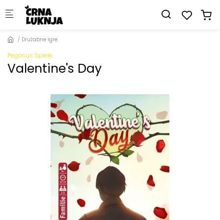
Skip to main content
Družabne igre
Pegasus Spiele
Valentine's Day