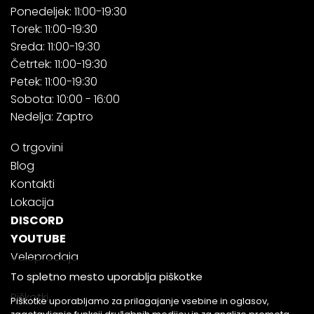
Ponedeljek: 11:00-19:30
Torek: 11:00-19:30
Sreda: 11:00-19:30
Četrtek: 11:00-19:30
Petek: 11:00-19:30
Sobota: 10:00 - 16:00
Nedelja: Zaptro
O trgovini
Blog
Kontakti
Lokacija
DISCORD
YOUTUBE
Veleprodaja
To spletno mesto uporablja piškotke
Piškotki
Piškotke uporabljamo za prilagajanje vsebine in oglasov,