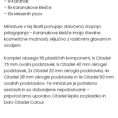
– 1x Karanak
– 8x Karanakove klešče
– 10x Mesenih psov
Miniature v tej škatli ponujajo določeno stopnjo
prilagajanja – Karanakove klešče imajo številne
kozmetične možnosti, vključno z različnimi glavami in
orožjem.
Komplet obsega 115 plastičnih komponent, 1x Citadel
75 mm ovalni podstavek, 1x Citadel 40 mm okrogel
podstavek, 2x Citadel 32 mm okrogla podstavka, 4x
Citadel 28 mm okrogle podstavke in 11x Citadel 60 mm
ovalnih podstavkov. Te miniature je potrebno
sestaviti in so dobavljene nepobarvané –
priporočamo uporabo Citadel lepila za plastiko in
barv Citadel Colour.