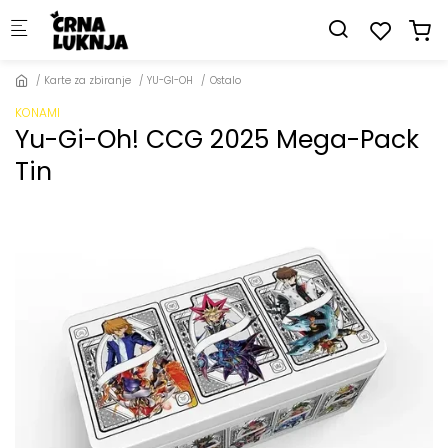
Skip to main content
Karte za zbiranje
YU-GI-OH
Ostalo
KONAMI
Yu-Gi-Oh! CCG 2025 Mega-Pack
Tin