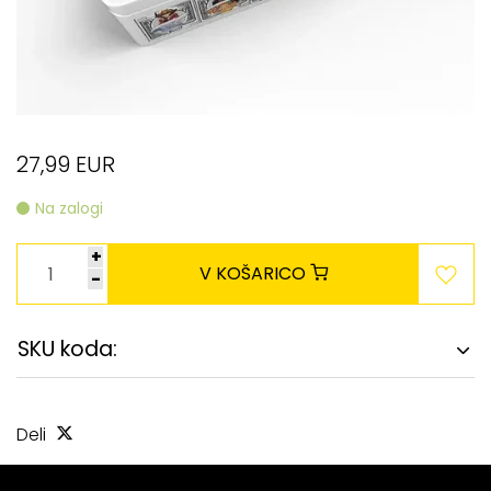
27,99 EUR
Na zalogi
+
V KOŠARICO
-
SKU koda:
Deli