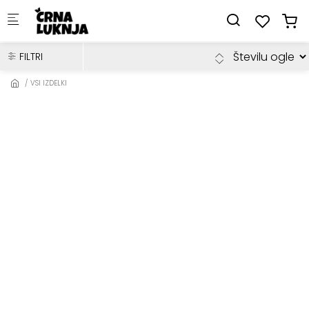
Skip to main content
FILTRI
VSI IZDELKI