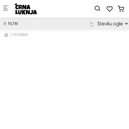
Skip to main content
FILTRI
VSI IZDELKI