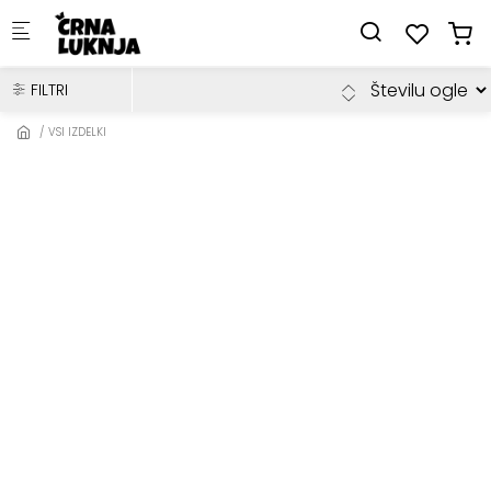
Skip to main content
FILTRI
VSI IZDELKI