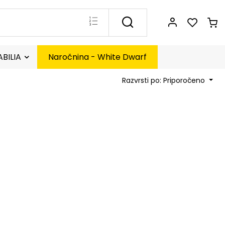
BILIA
Naročnina - White Dwarf
Razvrsti po: Priporočeno