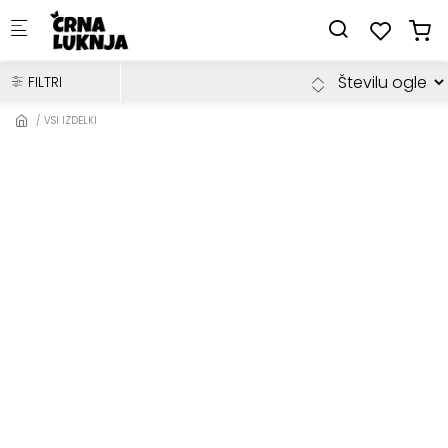
Skip to main content
FILTRI
VSI IZDELKI