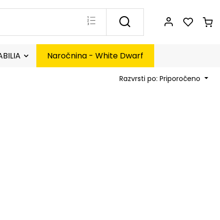
BILIA
Naročnina - White Dwarf
Razvrsti po: Priporočeno