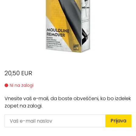
20,50 EUR
Ni na zalogi
Vnesite vaš e-mail, da boste obveščeni, ko bo izdelek
zopet na zalogi.
Prijava