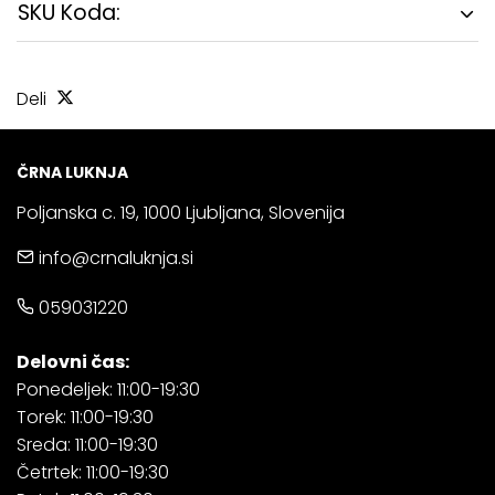
SKU Koda:
Deli
ČRNA LUKNJA
Poljanska c. 19, 1000 Ljubljana, Slovenija
info@crnaluknja.si
059031220
Delovni čas:
Ponedeljek: 11:00-19:30
Torek: 11:00-19:30
Sreda: 11:00-19:30
Četrtek: 11:00-19:30