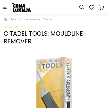
Skip to main content
Pripomočki za barvanje
Orodje
Games Workshop
CITADEL TOOLS: MOULDLINE
REMOVER