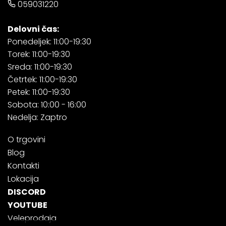
059031220
Delovni čas:
Ponedeljek: 11:00-19:30
Torek: 11:00-19:30
Sreda: 11:00-19:30
Četrtek: 11:00-19:30
Petek: 11:00-19:30
Sobota: 10:00 - 16:00
Nedelja: Zaptro
O trgovini
Blog
Kontakti
Lokacija
DISCORD
YOUTUBE
Veleprodaja