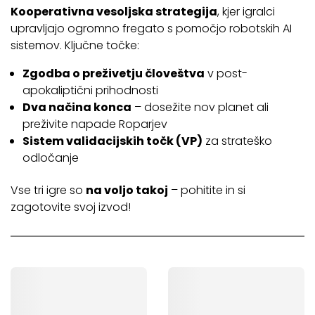
Kooperativna vesoljska strategija
, kjer igralci
upravljajo ogromno fregato s pomočjo robotskih AI
sistemov. Ključne točke:
Zgodba o preživetju človeštva
v post-
apokaliptični prihodnosti
Dva načina konca
– dosežite nov planet ali
preživite napade Roparjev
Sistem validacijskih točk (VP)
za strateško
odločanje
Vse tri igre so
na voljo takoj
– pohitite in si
zagotovite svoj izvod!