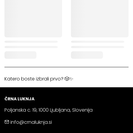
Katero boste izbrali prvo? 🎲✨
ČRNA LUKNJA
Poljanska c. 19, 1000 Ljubljana, Slovenija
info@crnaluknja.si